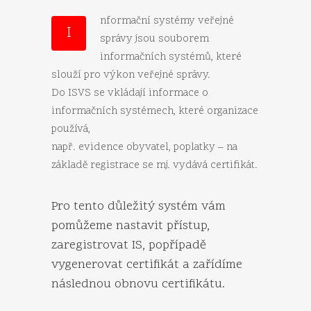
nformační systémy veřejné
I
správy jsou souborem
informačních systémů, které
slouží pro výkon veřejné správy.
Do ISVS se vkládají informace o
informačních systémech, které organizace
používá,
např. evidence obyvatel, poplatky – na
základě registrace se mj. vydává certifikát.
Pro tento důležitý systém vám
pomůžeme nastavit přístup,
zaregistrovat IS, popřípadě
vygenerovat certifikát a zařídíme
následnou obnovu certifikátu.